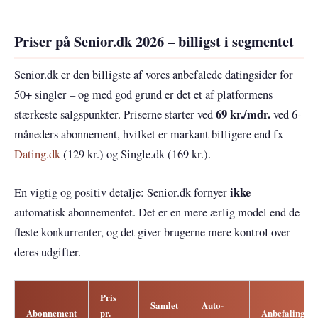
Priser på Senior.dk 2026 – billigst i segmentet
Senior.dk er den billigste af vores anbefalede datingsider for
50+ singler – og med god grund er det et af platformens
69 kr./mdr.
stærkeste salgspunkter. Priserne starter ved
ved 6-
måneders abonnement, hvilket er markant billigere end fx
Dating.dk
(129 kr.) og Single.dk (169 kr.).
ikke
En vigtig og positiv detalje: Senior.dk fornyer
automatisk abonnementet. Det er en mere ærlig model end de
fleste konkurrenter, og det giver brugerne mere kontrol over
deres udgifter.
Pris
Samlet
Auto-
Abonnement
pr.
Anbefaling