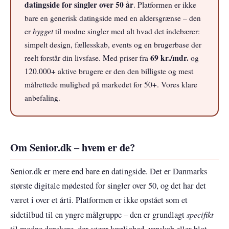
datingside for singler over 50 år
. Platformen er ikke
bare en generisk datingside med en aldersgrænse – den
bygget
er
til modne singler med alt hvad det indebærer:
simpelt design, fællesskab, events og en brugerbase der
69 kr./mdr.
reelt forstår din livsfase. Med priser fra
og
120.000+ aktive brugere er den den billigste og mest
målrettede mulighed på markedet for 50+. Vores klare
anbefaling.
Om Senior.dk – hvem er de?
Senior.dk er mere end bare en datingside. Det er Danmarks
største digitale mødested for singler over 50, og det har det
været i over et årti. Platformen er ikke opstået som et
specifikt
sidetilbud til en yngre målgruppe – den er grundlagt
til modne danskere, der søger kærlighed, venskab eller blot