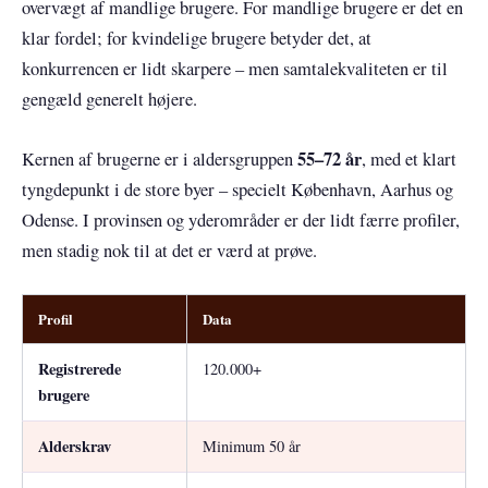
overvægt af mandlige brugere. For mandlige brugere er det en
klar fordel; for kvindelige brugere betyder det, at
konkurrencen er lidt skarpere – men samtalekvaliteten er til
gengæld generelt højere.
55–72 år
Kernen af brugerne er i aldersgruppen
, med et klart
tyngdepunkt i de store byer – specielt København, Aarhus og
Odense. I provinsen og yderområder er der lidt færre profiler,
men stadig nok til at det er værd at prøve.
Profil
Data
Registrerede
120.000+
brugere
Alderskrav
Minimum 50 år