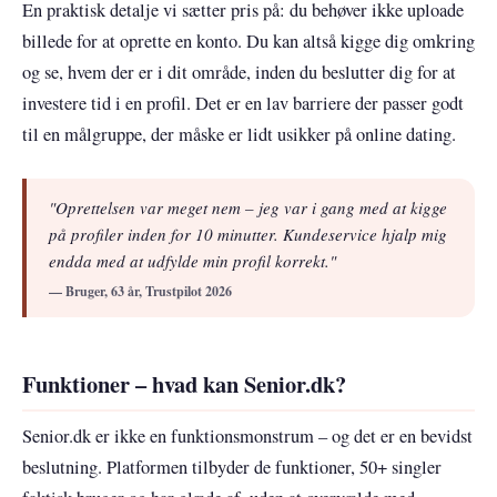
En praktisk detalje vi sætter pris på: du behøver ikke uploade
billede for at oprette en konto. Du kan altså kigge dig omkring
og se, hvem der er i dit område, inden du beslutter dig for at
investere tid i en profil. Det er en lav barriere der passer godt
til en målgruppe, der måske er lidt usikker på online dating.
"Oprettelsen var meget nem – jeg var i gang med at kigge
på profiler inden for 10 minutter. Kundeservice hjalp mig
endda med at udfylde min profil korrekt."
— Bruger, 63 år, Trustpilot 2026
Funktioner – hvad kan Senior.dk?
Senior.dk er ikke en funktionsmonstrum – og det er en bevidst
beslutning. Platformen tilbyder de funktioner, 50+ singler