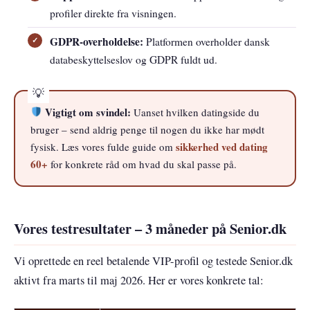
profiler direkte fra visningen.
GDPR-overholdelse:
Platformen overholder dansk
databeskyttelseslov og GDPR fuldt ud.
Vigtigt om svindel:
Uanset hvilken datingside du
bruger – send aldrig penge til nogen du ikke har mødt
sikkerhed ved dating
fysisk. Læs vores fulde guide om
60+
for konkrete råd om hvad du skal passe på.
Vores testresultater – 3 måneder på Senior.dk
Vi oprettede en reel betalende VIP-profil og testede Senior.dk
aktivt fra marts til maj 2026. Her er vores konkrete tal: