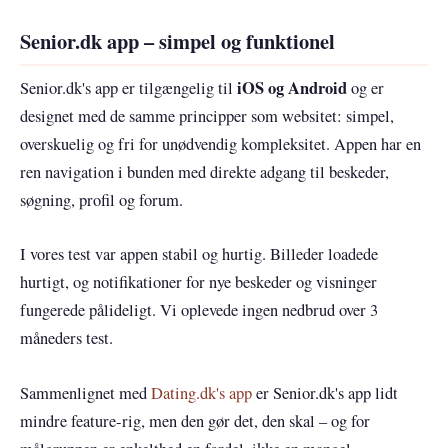
Senior.dk app – simpel og funktionel
iOS og Android
Senior.dk's app er tilgængelig til
og er
designet med de samme principper som websitet: simpel,
overskuelig og fri for unødvendig kompleksitet. Appen har en
ren navigation i bunden med direkte adgang til beskeder,
søgning, profil og forum.
I vores test var appen stabil og hurtig. Billeder loadede
hurtigt, og notifikationer for nye beskeder og visninger
fungerede pålideligt. Vi oplevede ingen nedbrud over 3
måneders test.
Sammenlignet med
Dating.dk's app
er Senior.dk's app lidt
mindre feature-rig, men den gør det, den skal – og for