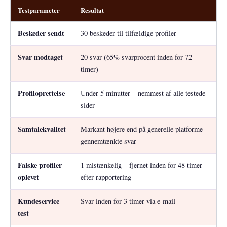
Testparameter
Resultat
Beskeder sendt
30 beskeder til tilfældige profiler
Svar modtaget
20 svar (65% svarprocent inden for 72
timer)
Profiloprettelse
Under 5 minutter – nemmest af alle testede
sider
Samtalekvalitet
Markant højere end på generelle platforme –
gennemtænkte svar
Falske profiler
1 mistænkelig – fjernet inden for 48 timer
oplevet
efter rapportering
Kundeservice
Svar inden for 3 timer via e-mail
test