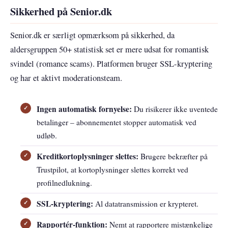
Sikkerhed på Senior.dk
Senior.dk er særligt opmærksom på sikkerhed, da
aldersgruppen 50+ statistisk set er mere udsat for romantisk
svindel (romance scams). Platformen bruger SSL-kryptering
og har et aktivt moderationsteam.
Ingen automatisk fornyelse:
Du risikerer ikke uventede
betalinger – abonnementet stopper automatisk ved
udløb.
Kreditkortoplysninger slettes:
Brugere bekræfter på
Trustpilot, at kortoplysninger slettes korrekt ved
profilnedlukning.
SSL-kryptering:
Al datatransmission er krypteret.
Rapportér-funktion:
Nemt at rapportere mistænkelige