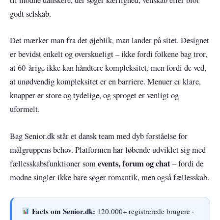
godt selskab.
Det mærker man fra det øjeblik, man lander på sitet. Designet
er bevidst enkelt og overskueligt – ikke fordi folkene bag tror,
at 60-årige ikke kan håndtere kompleksitet, men fordi de ved,
at unødvendig kompleksitet er en barriere. Menuer er klare,
knapper er store og tydelige, og sproget er venligt og
uformelt.
Bag Senior.dk står et dansk team med dyb forståelse for
målgruppens behov. Platformen har løbende udviklet sig med
events, forum og chat
fællesskabsfunktioner som
– fordi de
modne singler ikke bare søger romantik, men også fællesskab.
Facts om Senior.dk:
120.000+ registrerede brugere ·