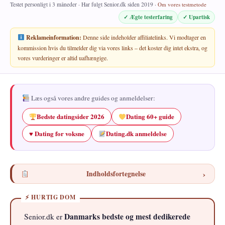
Testet personligt i 3 måneder · Har fulgt Senior.dk siden 2019 ·
Om vores testmetode
✓ Ægte testerfaring
✓ Upartisk
Reklameinformation:
Denne side indeholder affiliatelinks. Vi modtager en
kommission hvis du tilmelder dig via vores links – det koster dig intet ekstra, og
vores vurderinger er altid uafhængige.
Læs også vores andre guides og anmeldelser:
Bedste datingsider 2026
Dating 60+ guide
♥ Dating for voksne
Dating.dk anmeldelse
›
Indholdsfortegnelse
Danmarks bedste og mest dedikerede
Senior.dk er