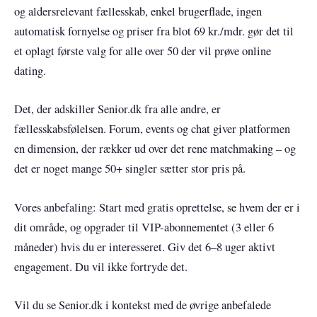
og aldersrelevant fællesskab, enkel brugerflade, ingen
automatisk fornyelse og priser fra blot 69 kr./mdr. gør det til
et oplagt første valg for alle over 50 der vil prøve online
dating.
Det, der adskiller Senior.dk fra alle andre, er
fællesskabsfølelsen. Forum, events og chat giver platformen
en dimension, der rækker ud over det rene matchmaking – og
det er noget mange 50+ singler sætter stor pris på.
Vores anbefaling: Start med gratis oprettelse, se hvem der er i
dit område, og opgrader til VIP-abonnementet (3 eller 6
måneder) hvis du er interesseret. Giv det 6–8 uger aktivt
engagement. Du vil ikke fortryde det.
Vil du se Senior.dk i kontekst med de øvrige anbefalede