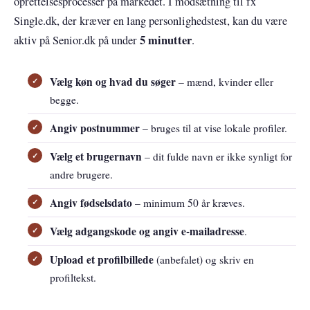
oprettelsesprocesser på markedet. I modsætning til fx
Single.dk, der kræver en lang personlighedstest, kan du være
5 minutter
aktiv på Senior.dk på under
.
Vælg køn og hvad du søger
– mænd, kvinder eller
begge.
Angiv postnummer
– bruges til at vise lokale profiler.
Vælg et brugernavn
– dit fulde navn er ikke synligt for
andre brugere.
Angiv fødselsdato
– minimum 50 år kræves.
Vælg adgangskode og angiv e-mailadresse
.
Upload et profilbillede
(anbefalet) og skriv en
profiltekst.