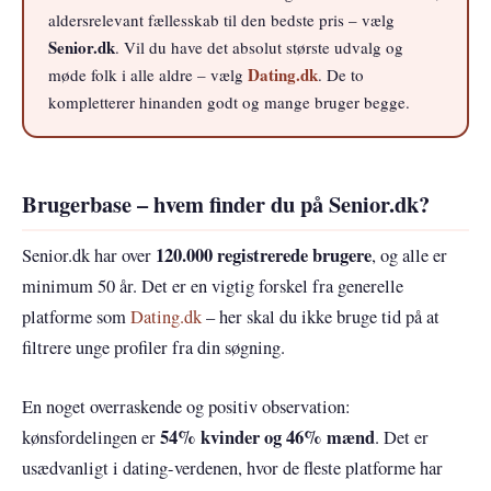
aldersrelevant fællesskab til den bedste pris – vælg
Senior.dk
. Vil du have det absolut største udvalg og
Dating.dk
møde folk i alle aldre – vælg
. De to
kompletterer hinanden godt og mange bruger begge.
Brugerbase – hvem finder du på Senior.dk?
120.000 registrerede brugere
Senior.dk har over
, og alle er
minimum 50 år. Det er en vigtig forskel fra generelle
platforme som
Dating.dk
– her skal du ikke bruge tid på at
filtrere unge profiler fra din søgning.
En noget overraskende og positiv observation:
54% kvinder og 46% mænd
kønsfordelingen er
. Det er
usædvanligt i dating-verdenen, hvor de fleste platforme har