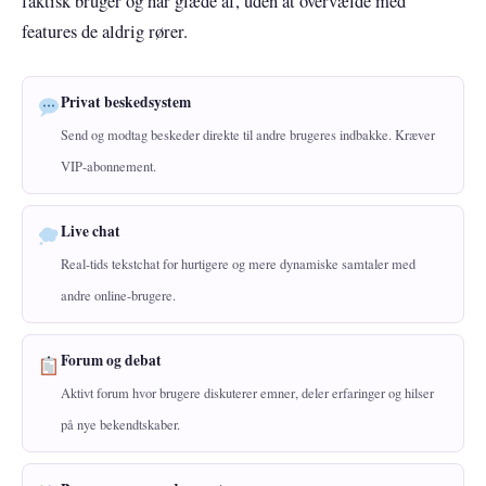
faktisk bruger og har glæde af, uden at overvælde med
features de aldrig rører.
Privat beskedsystem
Send og modtag beskeder direkte til andre brugeres indbakke. Kræver
VIP-abonnement.
Live chat
Real-tids tekstchat for hurtigere og mere dynamiske samtaler med
andre online-brugere.
Forum og debat
Aktivt forum hvor brugere diskuterer emner, deler erfaringer og hilser
på nye bekendtskaber.