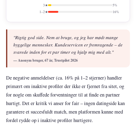
3★
5%
1–2★
16%
"Rigtig god side. Nem at bruge, og jeg har mødt mange
hyggelige mennesker. Kundeservicen er fremragende – de
svarede inden for et par timer og hjalp mig med alt."
— Anonym bruger, 67 år, Trustpilot 2026
De negative anmeldelser (ca. 16% på 1–2 stjerner) handler
primært om inaktive profiler der ikke er fjernet fra sitet, og
for nogle om skuffede forventninger til at finde en partner
hurtigt. Det er kritik vi anser for fair – ingen datingside kan
garantere et succesfuldt match, men platformen kunne med
fordel rydde op i inaktive profiler hurtigere.