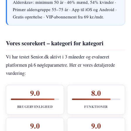
Alderskrav: minimum 50 år · 46% mænd, 54% kvinder ·
Primær aldersgruppe 55–75 år · App til iOS og Android ·
Gratis oprettelse · VIP-abonnement fra 69 kr./mdr.
Vores scorekort – kategori for kategori
Vi har testet Senior.dk aktivt i 3 måneder og evalueret
platformen på 6 nøgleparametre. Her er vores detaljerede
vurdering:
9.0
8.0
BRUGERVENLIGHED
FUNKTIONER
9.0
9.0