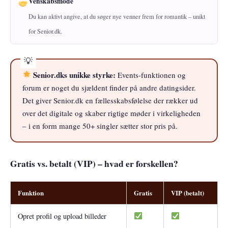
Venskabsmode
Du kan aktivt angive, at du søger nye venner frem for romantik – unikt
for Senior.dk.
Senior.dks unikke styrke:
Events-funktionen og
forum er noget du sjældent finder på andre datingsider.
Det giver Senior.dk en fællesskabsfølelse der rækker ud
over det digitale og skaber rigtige møder i virkeligheden
– i en form mange 50+ singler sætter stor pris på.
Gratis vs. betalt (VIP) – hvad er forskellen?
Funktion
Gratis
VIP (betalt)
Opret profil og upload billeder